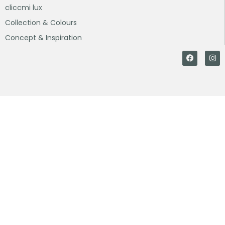
cliccmi lux
Collection & Colours
Concept & Inspiration