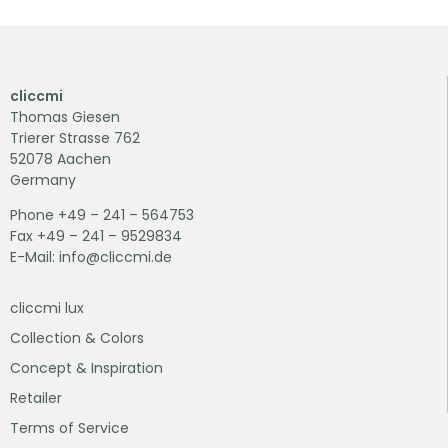
cliccmi
Thomas Giesen
Trierer Strasse 762
52078 Aachen
Germany
Phone +49 – 241 – 564753
Fax +49 – 241 – 9529834
E-Mail: info@cliccmi.de
cliccmi lux
Collection & Colors
Concept & Inspiration
Retailer
Terms of Service