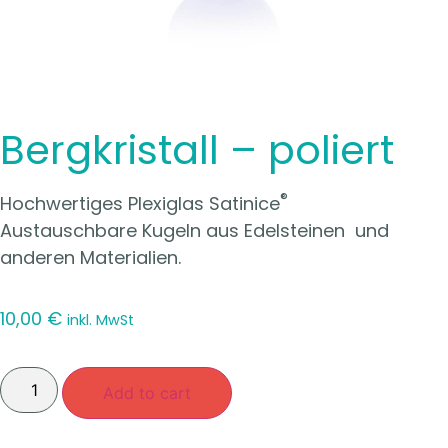
Bergkristall – poliert
®
Hochwertiges Plexiglas Satinice
Austauschbare Kugeln aus Edelsteinen und
anderen Materialien.
10,00
€
inkl. MwSt
Add to cart