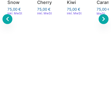
Snow
Cherry
Kiwi
Caram
75,00
€
75,00
€
75,00
€
75,00
€
inkl. MwSt
inkl. MwSt
inkl. MwSt
MwSt