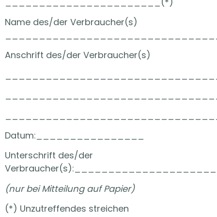
_______________________(*)
Name des/der Verbraucher(s)
_______________________________
Anschrift des/der Verbraucher(s)
_______________________________
_______________________________
_______________________________
Datum:________________
Unterschrift des/der
Verbraucher(s):___________________
(nur bei Mitteilung auf Papier)
(*) Unzutreffendes streichen