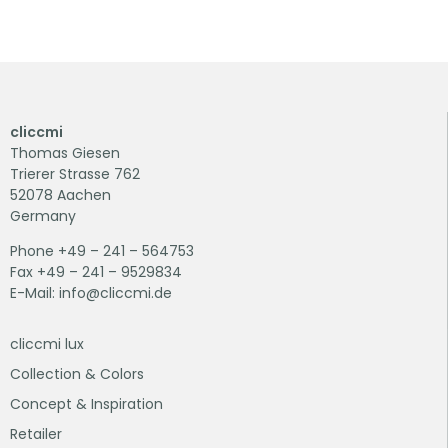
cliccmi
Thomas Giesen
Trierer Strasse 762
52078 Aachen
Germany
Phone +49 – 241 – 564753
Fax +49 – 241 – 9529834
E-Mail: info@cliccmi.de
cliccmi lux
Collection & Colors
Concept & Inspiration
Retailer