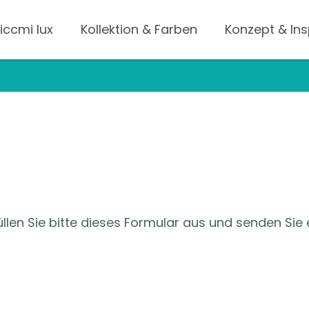
liccmi lux
Kollektion & Farben
Konzept & Ins
llen Sie bitte dieses Formular aus und senden Sie 