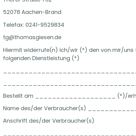
52078 Aachen-Brand
Telefax: 0241-9529834
tg@thomasgiesen.de
Hiermit widerrufe(n) ich/wir (*) den von mir/un
folgenden Dienstleistung (*)
_______________________________
_______________________________
Bestellt am ___________________ (*)/e
Name des/der Verbraucher(s) _______
Anschrift des/der Verbraucher(s)
_______________________________