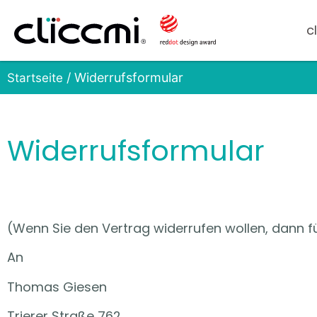
c
/ Widerrufsformular
Startseite
Widerrufsformular
(Wenn Sie den Vertrag widerrufen wollen, dann fü
An
Thomas Giesen
Trierer Straße 762