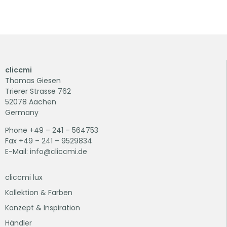
cliccmi
Thomas Giesen
Trierer Strasse 762
52078 Aachen
Germany
Phone +49 – 241 – 564753
Fax +49 – 241 – 9529834
E-Mail: info@cliccmi.de
cliccmi lux
Kollektion & Farben
Konzept & Inspiration
Händler